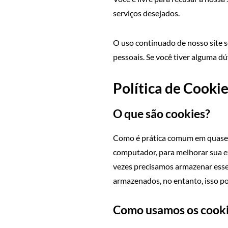
serviços desejados.
O uso continuado de nosso site s
pessoais. Se você tiver alguma d
Política de Cooki
O que são cookies?
Como é prática comum em quase to
computador, para melhorar sua ex
vezes precisamos armazenar ess
armazenados, no entanto, isso po
Como usamos os cook