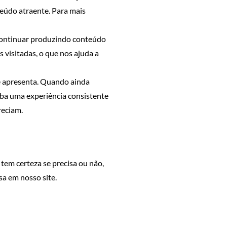
teúdo atraente. Para mais
s continuar produzindo conteúdo
 visitadas, o que nos ajuda a
se apresenta. Quando ainda
eba uma experiência consistente
reciam.
tem certeza se precisa ou não,
sa em nosso site.