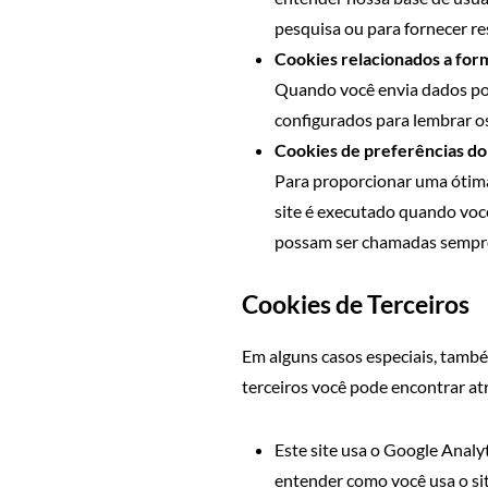
pesquisa ou para fornecer re
Cookies relacionados a for
Quando você envia dados por
configurados para lembrar os
Cookies de preferências do 
Para proporcionar uma ótima 
site é executado quando você
possam ser chamadas sempre 
Cookies de Terceiros
Em alguns casos especiais, també
terceiros você pode encontrar atr
Este site usa o Google Analyt
entender como você usa o si