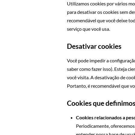
Utilizamos cookies por vários mo
para desativar os cookies sem des
recomendável que você deixe todos
serviço que você usa.
Desativar cookies
Você pode impedir a configuraçã
saber como fazer isso). Esteja ci
você visita. A desativação de coo
Portanto, é recomendável que voc
Cookies que definimo
Cookies relacionados a pes
Periodicamente, oferecemos 
entender nossa base de usuá