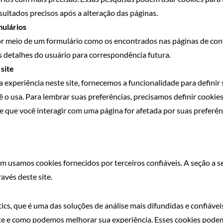
sultados precisos após a alteração das páginas.
mulários
 meio de um formulário como os encontrados nas páginas de cont
 detalhes do usuário para correspondência futura.
site
experiência neste site, fornecemos a funcionalidade para definir
 o usa. Para lembrar suas preferências, precisamos definir cookie
que você interagir com uma página for afetada por suas preferên
m usamos cookies fornecidos por terceiros confiáveis. A seção a s
avés deste site.
ics, que é uma das soluções de análise mais difundidas e confiáveis
te e como podemos melhorar sua experiência. Esses cookies pode