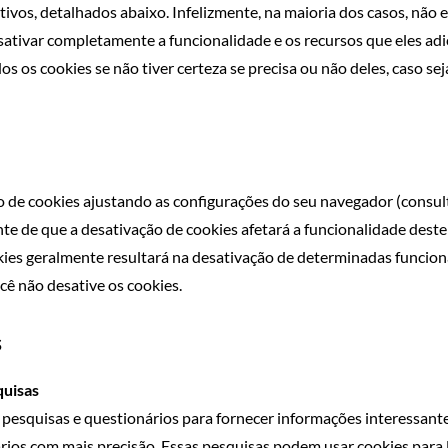
tivos, detalhados abaixo. Infelizmente, na maioria dos casos, não
ativar completamente a funcionalidade e os recursos que eles adic
 os cookies se não tiver certeza se precisa ou não deles, caso sej
o de cookies ajustando as configurações do seu navegador (consul
ente de que a desativação de cookies afetará a funcionalidade deste
kies geralmente resultará na desativação de determinadas funciona
ê não desative os cookies.
s
quisas
pesquisas e questionários para fornecer informações interessante
rios com mais precisão. Essas pesquisas podem usar cookies para