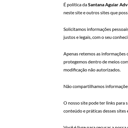
É política da
Santana Aguiar Ad
neste site e outros sites que po
Solicitamos informações pessoai
justos e legais, com o seu conh
Apenas retemos as informações c
protegemos dentro de meios comer
modificação não autorizados.
Não compartilhamos informações d
O nosso site pode ter links para 
conteúdo e práticas desses sites 
Você é livre para recusar a noss