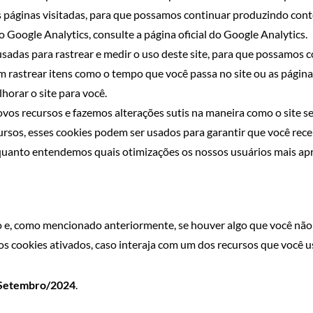
as páginas visitadas, para que possamos continuar produzindo con
 Google Analytics, consulte a página oficial do Google Analytics.
 usadas para rastrear e medir o uso deste site, para que possamo
m rastrear itens como o tempo que você passa no site ou as páginas
orar o site para você.
vos recursos e fazemos alterações sutis na maneira como o site 
sos, esses cookies podem ser usados ​​para garantir que você rec
nquanto entendemos quais otimizações os nossos usuários mais ap
 e, como mencionado anteriormente, se houver algo que você não 
os cookies ativados, caso interaja com um dos recursos que você u
Setembro/2024
.