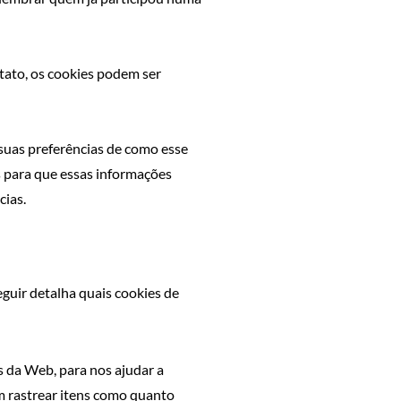
ato, os cookies podem ser
 suas preferências de como esse
s para que essas informações
cias.
eguir detalha quais cookies de
 ​​da Web, para nos ajudar a
m rastrear itens como quanto