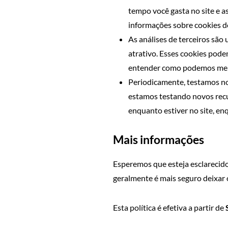
tempo você gasta no site e 
informações sobre cookies do
As análises de terceiros são
atrativo. Esses cookies pode
entender como podemos melh
Periodicamente, testamos no
estamos testando novos recur
enquanto estiver no site, e
Mais informações
Esperemos que esteja esclarecido
geralmente é mais seguro deixar 
Esta política é efetiva a partir de