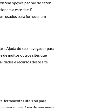
 existem opções padrão do setor
ionam a este site. É
am usados ​​para fornecer um
te a Ajuda do seu navegador para
 e de muitos outros sites que
lidades e recursos deste site.
s, ferramentas úteis ou para
 lembrar quem já participou numa