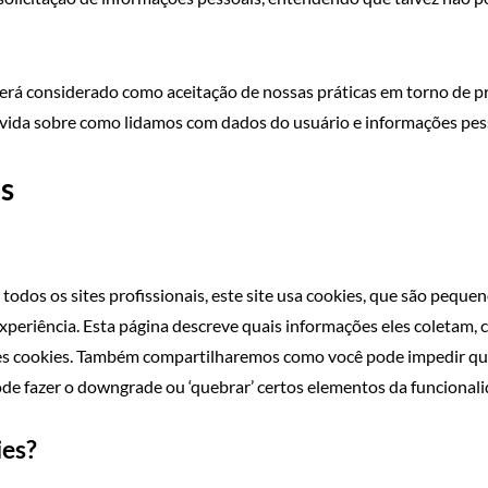
erá considerado como aceitação de nossas práticas em torno de p
úvida sobre como lidamos com dados do usuário e informações pes
es
dos os sites profissionais, este site usa cookies, que são peque
periência. Esta página descreve quais informações eles coletam,
es cookies. Também compartilharemos como você pode impedir que
de fazer o downgrade ou ‘quebrar’ certos elementos da funcionalid
ies?