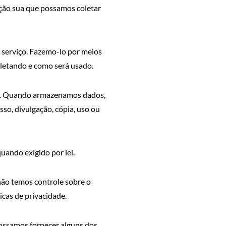
ação sua que possamos coletar
 serviço. Fazemo-lo por meios
letando e como será usado.
ado. Quando armazenamos dados,
so, divulgação, cópia, uso ou
uando exigido por lei.
 não temos controle sobre o
icas de privacidade.
possamos fornecer alguns dos