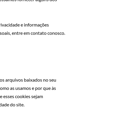
rivacidade e informações
soais, entre em contato conosco.
nos arquivos baixados no seu
 como as usamos e por que às
 esses cookies sejam
ade do site.